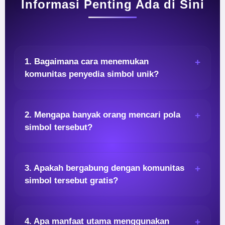
Informasi Penting Ada di Sini
1. Bagaimana cara menemukan
komunitas penyedia simbol unik?
2. Mengapa banyak orang mencari pola
simbol tersebut?
3. Apakah bergabung dengan komunitas
simbol tersebut gratis?
4. Apa manfaat utama menggunakan