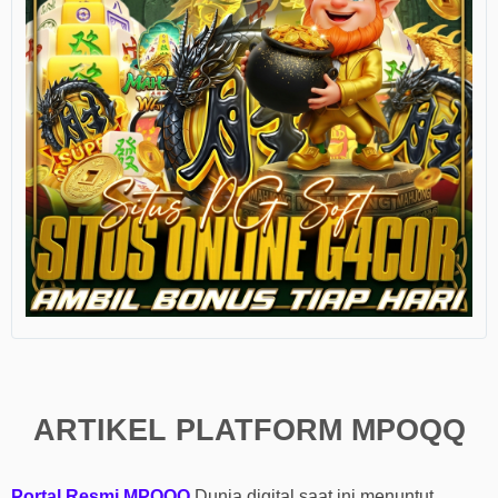
ARTIKEL PLATFORM MPOQQ
Portal Resmi MPOQQ
Dunia digital saat ini menuntut