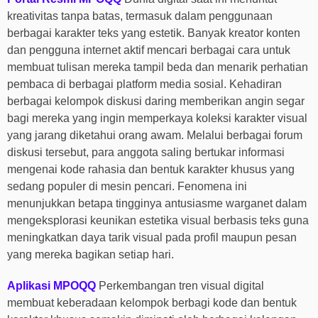
kreativitas tanpa batas, termasuk dalam penggunaan
berbagai karakter teks yang estetik. Banyak kreator konten
dan pengguna internet aktif mencari berbagai cara untuk
membuat tulisan mereka tampil beda dan menarik perhatian
pembaca di berbagai platform media sosial. Kehadiran
berbagai kelompok diskusi daring memberikan angin segar
bagi mereka yang ingin memperkaya koleksi karakter visual
yang jarang diketahui orang awam. Melalui berbagai forum
diskusi tersebut, para anggota saling bertukar informasi
mengenai kode rahasia dan bentuk karakter khusus yang
sedang populer di mesin pencari. Fenomena ini
menunjukkan betapa tingginya antusiasme warganet dalam
mengeksplorasi keunikan estetika visual berbasis teks guna
meningkatkan daya tarik visual pada profil maupun pesan
yang mereka bagikan setiap hari.
Aplikasi MPOQQ
Perkembangan tren visual digital
membuat keberadaan kelompok berbagi kode dan bentuk